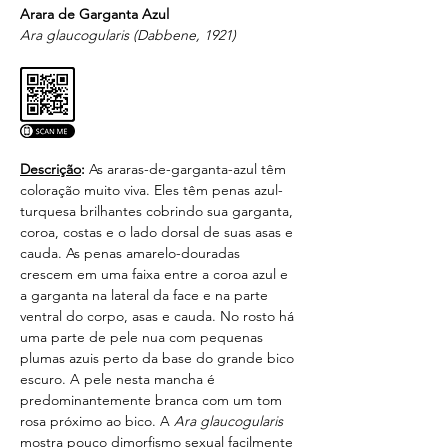
Arara de Garganta Azul
Ara glaucogularis (Dabbene, 1921)
Descrição
:
 As araras-de-garganta-azul têm 
coloração muito viva. Eles têm penas azul-
turquesa brilhantes cobrindo sua garganta, 
coroa, costas e o lado dorsal de suas asas e 
cauda. As penas amarelo-douradas 
crescem em uma faixa entre a coroa azul e 
a garganta na lateral da face e na parte 
ventral do corpo, asas e cauda. No rosto há 
uma parte de pele nua com pequenas 
plumas azuis perto da base do grande bico 
escuro. A pele nesta mancha é 
predominantemente branca com um tom 
rosa próximo ao bico. A 
Ara glaucogularis
mostra pouco dimorfismo sexual facilmente 