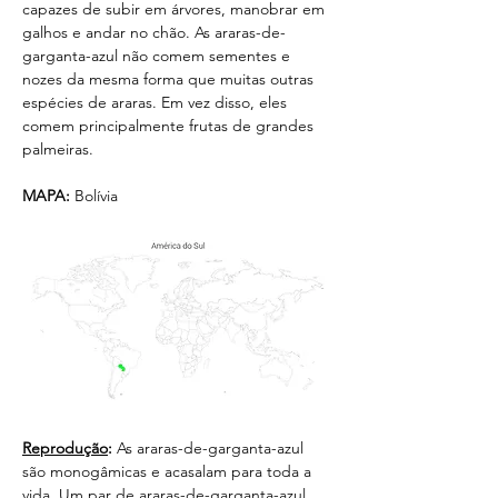
capazes de subir em árvores, manobrar em 
galhos e andar no chão. As araras-de-
garganta-azul não comem sementes e 
nozes da mesma forma que muitas outras 
espécies de araras. Em vez disso, eles 
comem principalmente frutas de grandes 
palmeiras.
MAPA:
 Bolívia
Reprodução
:
 As araras-de-garganta-azul 
são monogâmicas e acasalam para toda a 
vida. Um par de araras-de-garganta-azul 