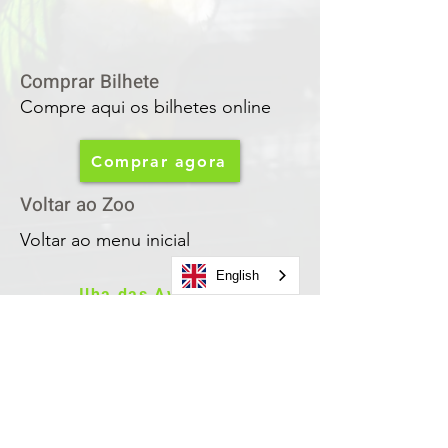
Comprar Bilhete
Compre aqui os bilhetes online
Comprar agora
Voltar ao Zoo
Voltar ao menu inicial
English
Ilha das Aves
© 2025 ILHA DAS AVES